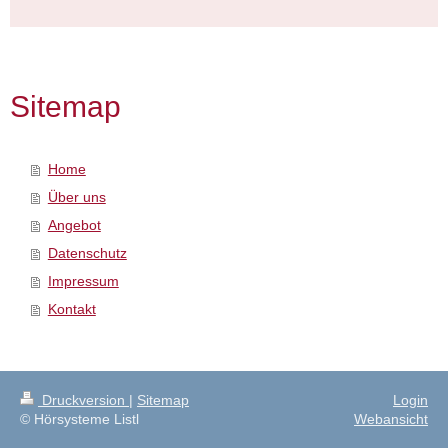
Sitemap
Home
Über uns
Angebot
Datenschutz
Impressum
Kontakt
Druckversion
|
Sitemap
Login
© Hörsysteme Listl
Webansicht